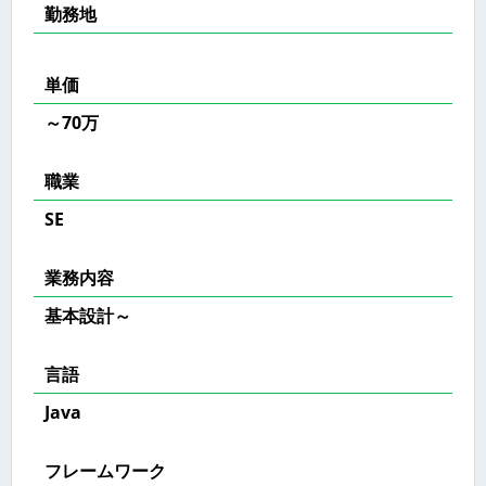
勤務地
単価
～70万
職業
SE
業務内容
基本設計～
言語
Java
フレームワーク