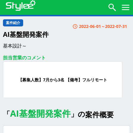
案件紹介
2022-06-01～2022-07-31
AI基盤開発案件
基本設計～
担当営業のコメント
【募集人数】7月から3名 【備考】フルリモート
検索
AI基盤開発案件
「
」の
案件概要