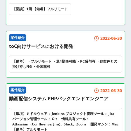
【面談】1回 【備考】フルリモート
案件紹介
2022-06-30
toC向けサービスにおける開発
【備考】 ・フルリモート ・週4勤務可能 ・PC貸与有 ・他案件との
掛け持ちNG ・外国籍可
案件紹介
2022-06-30
動画配信システム PHPバックエンドエンジニア
【環境】ミドルウェア： Jenkins プロジェクト管理ツール： Jira
バージョン管理ツール： Git 情報共有ツール：
Atlassian（Confluence, Jira)、Slack、Zoom 開発マシン：Mac
【備考】フルリモート